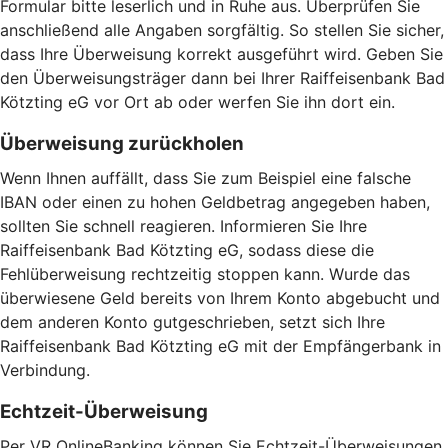
Formular bitte leserlich und in Ruhe aus. Überprüfen Sie
anschließend alle Angaben sorgfältig. So stellen Sie sicher,
dass Ihre Überweisung korrekt ausgeführt wird. Geben Sie
den Überweisungsträger dann bei Ihrer Raiffeisenbank Bad
Kötzting eG vor Ort ab oder werfen Sie ihn dort ein.
Überweisung zurückholen
Wenn Ihnen auffällt, dass Sie zum Beispiel eine falsche
IBAN oder einen zu hohen Geldbetrag angegeben haben,
sollten Sie schnell reagieren. Informieren Sie Ihre
Raiffeisenbank Bad Kötzting eG, sodass diese die
Fehlüberweisung rechtzeitig stoppen kann. Wurde das
überwiesene Geld bereits von Ihrem Konto abgebucht und
dem anderen Konto gutgeschrieben, setzt sich Ihre
Raiffeisenbank Bad Kötzting eG mit der Empfängerbank in
Verbindung.
Echtzeit-Überweisung
Per VR OnlineBanking können Sie Echtzeit-Überweisungen,