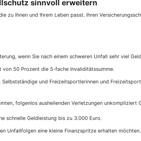
lschutz sinnvoll erweitern
 die zu Ihnen und Ihrem Leben passt. Ihren Versicherungssch
iterung, wenn Sie nach einem schweren Unfall sehr viel Gel
ät von 50 Prozent die 5-fache Invaliditätssumme.
 Selbstständige und Freizeitsportlerinnen und Freizeitsportl
mmten, folgenlos ausheilenden Verletzungen unkompliziert G
e schnelle Geldleistung bis zu 3.000 Euro.
ren Unfallfolgen eine kleine Finanzspritze erhalten möchten.