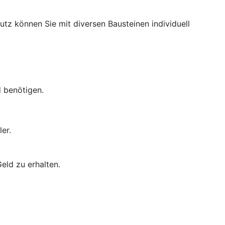
utz können Sie mit diversen Bausteinen individuell
d benötigen.
er.
eld zu erhalten.