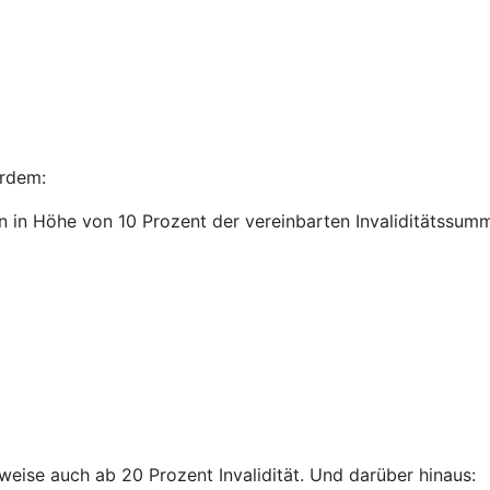
ßerdem:
n in Höhe von 10 Prozent der vereinbarten Invaliditätssum
lweise auch ab 20 Prozent Invalidität. Und darüber hinaus: