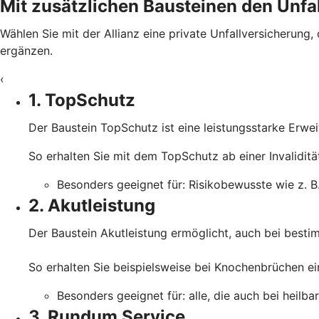
Mit zusätzlichen Bausteinen den Unfal
Wählen Sie mit der Allianz eine private Unfallversicherung,
ergänzen.
‹
1. TopSchutz
Der Baustein TopSchutz ist eine leistungsstarke Erwe
So erhalten Sie mit dem TopSchutz ab einer Invalidit
Besonders geeignet für: Risikobewusste wie z. B.
2. Akutleistung
Der Baustein Akutleistung ermöglicht, auch bei besti
So erhalten Sie beispielsweise bei Knochenbrüchen ein
Besonders geeignet für: alle, die auch bei heilba
3. Rundum Service