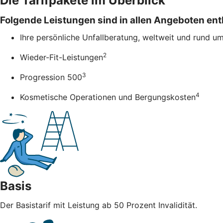
Die Tarifpakete im Überblick
Folgende Leistungen sind in allen Angeboten ent
Ihre persönliche Unfallberatung, weltweit und rund u
2
Wieder-Fit-Leistungen
3
Progression 500
4
Kosmetische Operationen und Bergungskosten
Basis
Der Basistarif mit Leistung ab 50 Prozent Invalidität.