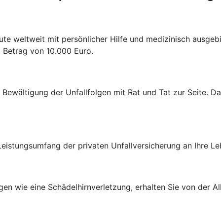
ute weltweit mit persönlicher Hilfe und medizinisch ausgebi
m Betrag von 10.000 Euro.
r Bewältigung der Unfallfolgen mit Rat und Tat zur Seite. D
eistungsumfang der privaten Unfallversicherung an Ihre Le
en wie eine Schädelhirnverletzung, erhalten Sie von der All