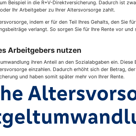
 zum Beispiel in die R+V-Direktversicherung. Dadurch ist z
oder Ihr Arbeitgeber zu Ihrer Altersvorsorge zahlt.
rsvorsorge, indem er für den Teil Ihres Gehalts, den Sie fü
gsbeiträge verlangt. So sorgen Sie für Ihre Rente vor und
res Arbeitgebers nutzen
umwandlung ihren Anteil an den Sozialabgaben ein. Diese E
ersvorsorge einzahlen. Dadurch erhöht sich der Betrag, der 
sicherung und haben somit später mehr von Ihrer Rente.