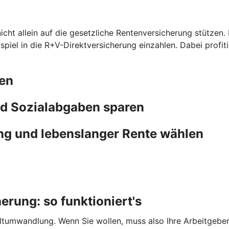
icht allein auf die gesetzliche Rentenversicherung stützen. 
eispiel in die R+V-Direktversicherung einzahlen. Dabei prof
ten
d Sozialabgaben sparen
ng und lebenslanger Rente wählen
rung: so funktioniert's
tumwandlung. Wenn Sie wollen, muss also Ihre Arbeitgeberin 