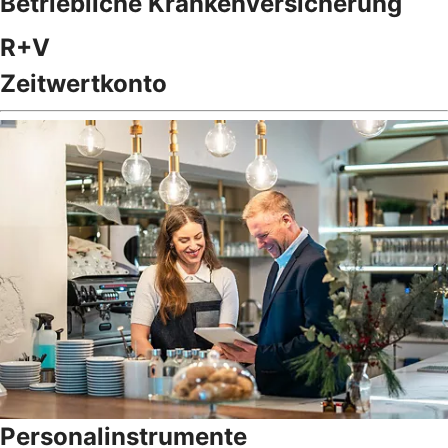
Betriebliche Krankenversicherung
R+V
Zeitwertkonto
Personalinstrumente