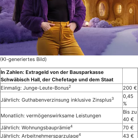
(KI-generiertes Bild)
In Zahlen: Extrageld von der Bausparkasse
Schwäbisch Hall, der Chefetage und dem Staat
2
Einmalig: Junge-Leute-Bonus
200 €
0,45
3
Jährlich: Guthabenverzinsung inklusive Zinsplus
%
Bis zu
Monatlich: vermögenswirksame Leistungen
40 €
4
Jährlich: Wohnungsbauprämie
70 €
4
Jährlich: Arbeitnehmersparzulage
43 €