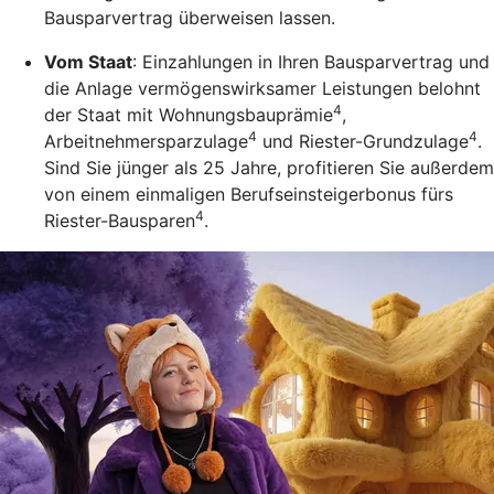
Bausparvertrag überweisen lassen.
Vom Staat
: Einzahlungen in Ihren Bausparvertrag und
die Anlage vermögenswirksamer Leistungen belohnt
4
der Staat mit Wohnungsbauprämie
,
4
4
Arbeitnehmersparzulage
und Riester-Grundzulage
.
Sind Sie jünger als 25 Jahre, profitieren Sie außerdem
von einem einmaligen Berufseinsteigerbonus fürs
4
Riester-Bausparen
.