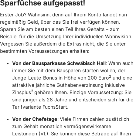
Sparfüchse aufgepasst!
Erster Job? Wahnsinn, denn auf Ihrem Konto landet nun
regelmäßig Geld, über das Sie frei verfügen können.
Sparen Sie am besten einen Teil Ihres Gehalts – zum
Beispiel für die Umsetzung Ihrer individuellen Wohnvision.
Vergessen Sie außerdem die Extras nicht, die Sie unter
bestimmten Voraussetzungen erhalten:
Von der Bausparkasse Schwäbisch Hall
: Wann auch
immer Sie mit dem Bausparen starten wollen, der
2
Junge-Leute-Bonus in Höhe von 200 Euro
und eine
attraktive jährliche Guthabenverzinsung inklusive
3
Zinsplus
gehören Ihnen. Einzige Voraussetzung: Sie
sind jünger als 28 Jahre und entscheiden sich für die
Tarifvariante FuchsStart.
Von der Chefetage
:
Viele Firmen zahlen zusätzlich
zum Gehalt monatlich vermögenswirksame
Leistungen (VL). Sie können diese Beträge auf Ihren