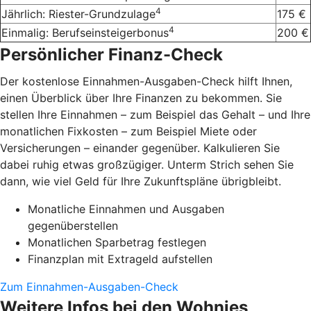
4
Jährlich: Riester-Grundzulage
175 €
4
Einmalig: Berufseinsteigerbonus
200 €
Persönlicher Finanz-Check
Der kostenlose Einnahmen-Ausgaben-Check hilft Ihnen,
einen Überblick über Ihre Finanzen zu bekommen. Sie
stellen Ihre Einnahmen – zum Beispiel das Gehalt – und Ihre
monatlichen Fixkosten – zum Beispiel Miete oder
Versicherungen – einander gegenüber. Kalkulieren Sie
dabei ruhig etwas großzügiger. Unterm Strich sehen Sie
dann, wie viel Geld für Ihre Zukunftspläne übrigbleibt.
Monatliche Einnahmen und Ausgaben
gegenüberstellen
Monatlichen Sparbetrag festlegen
Finanzplan mit Extrageld aufstellen
Zum Einnahmen-Ausgaben-Check
Weitere Infos bei den Wohnies