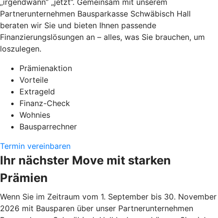
„irgendwann” „jetzt”. Gemeinsam mit unserem
Partnerunternehmen Bausparkasse Schwäbisch Hall
beraten wir Sie und bieten Ihnen passende
Finanzierungslösungen an – alles, was Sie brauchen, um
loszulegen.
Prämienaktion
Vorteile
Extrageld
Finanz-Check
Wohnies
Bausparrechner
Termin vereinbaren
Ihr nächster Move mit starken
Prämien
Wenn Sie im Zeitraum vom 1. September bis 30. November
2026 mit Bausparen über unser Partnerunternehmen