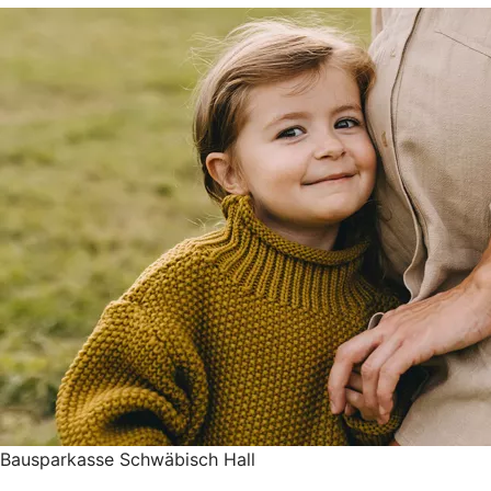
Bausparkasse Schwäbisch Hall