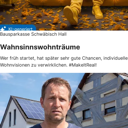
Bausparkasse Schwäbisch Hall
Wahnsinnswohnträume
Wer früh startet, hat später sehr gute Chancen, individuelle
Wohnvisionen zu verwirklichen. #MakeItReal!