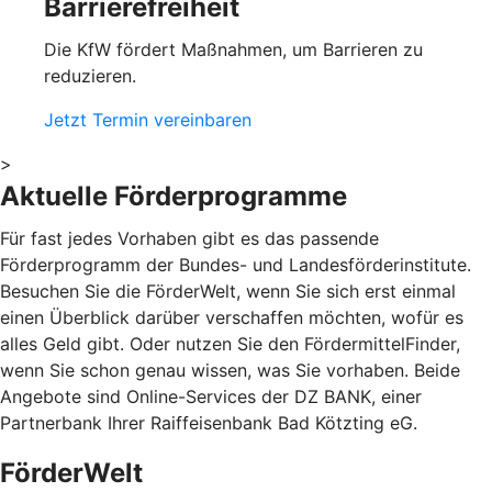
Barrierefreiheit
Die KfW fördert Maßnahmen, um Barrieren zu
reduzieren.
Jetzt Termin vereinbaren
>
Aktuelle Förderprogramme
Für fast jedes Vorhaben gibt es das passende
Förderprogramm der Bundes- und Landesförderinstitute.
Besuchen Sie die FörderWelt, wenn Sie sich erst einmal
einen Überblick darüber verschaffen möchten, wofür es
alles Geld gibt. Oder nutzen Sie den FördermittelFinder,
wenn Sie schon genau wissen, was Sie vorhaben. Beide
Angebote sind Online-Services der DZ BANK, einer
Partnerbank Ihrer Raiffeisenbank Bad Kötzting eG.
FörderWelt