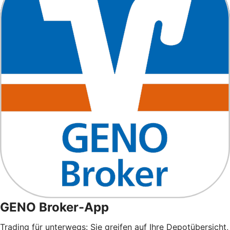
GENO Broker-App
Trading für unterwegs: Sie greifen auf Ihre Depotübersicht,