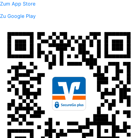
Zum App Store
Zu Google Play