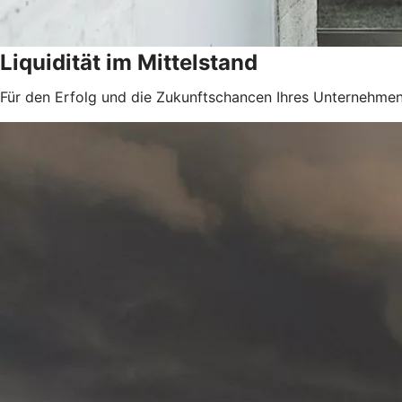
Liquidität im Mittelstand
Für den Erfolg und die Zukunftschancen Ihres Unternehmens